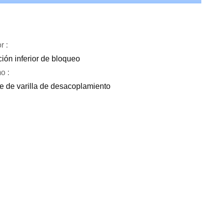
r :
ión inferior de bloqueo
o :
e de varilla de desacoplamiento