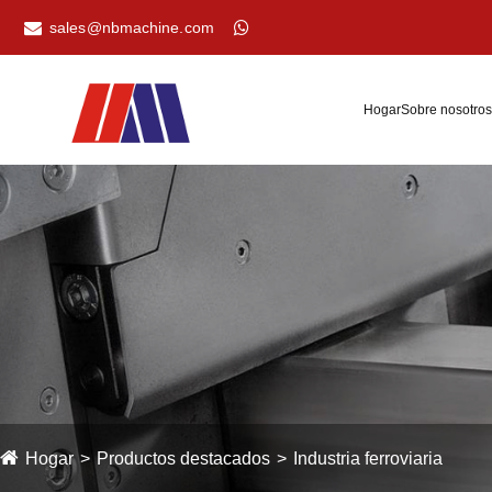
sales@nbmachine.com
Hogar
Sobre nosotros
Hogar
Productos destacados
Industria ferroviaria