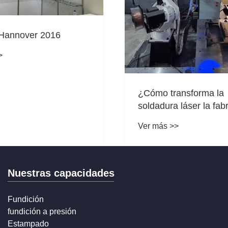
 Hannover 2016
>
¿Cómo transforma la
soldadura láser la fab
moderna?
Ver más >>
Nuestras capacidades
Fundición
fundición a presión
Estampado