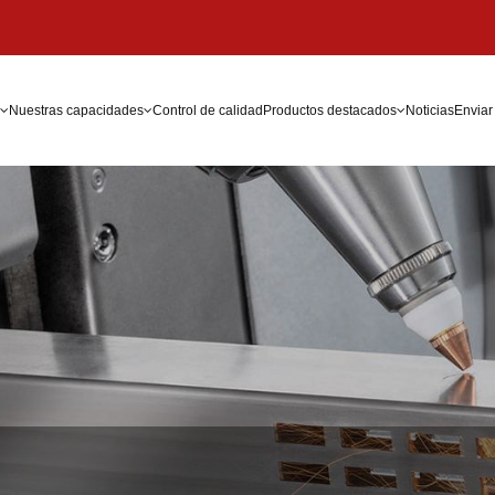
Nuestras capacidades
Control de calidad
Productos destacados
Noticias
Enviar