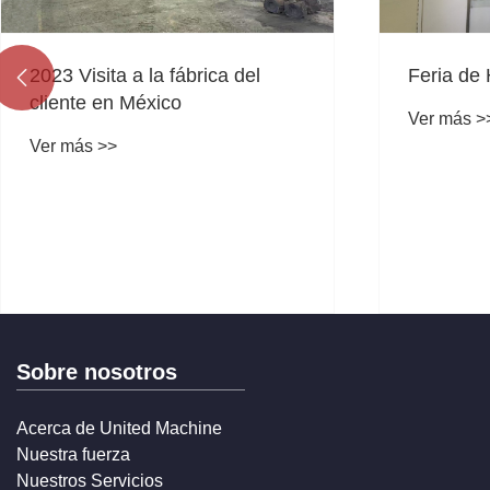
2023 Visita a la fábrica del
Feria de

cliente en México
Ver más >
Ver más >>
Sobre nosotros
Acerca de United Machine
Nuestra fuerza
Nuestros Servicios