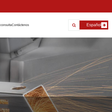
Español
 consulta
Contáctenos