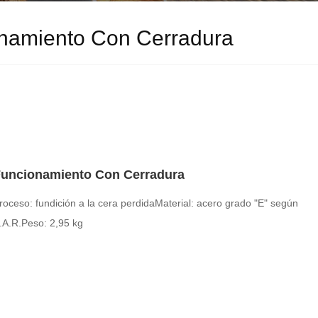
namiento Con Cerradura
uncionamiento Con Cerradura
roceso: fundición a la cera perdida
Material: acero grado "E" según
.A.R.
Peso: 2,95 kg