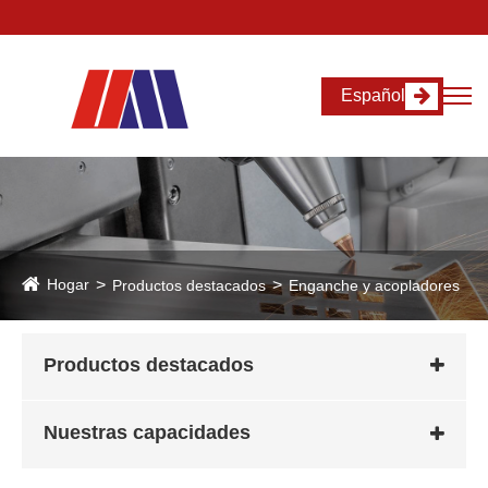
Español
Hogar
Productos destacados
Enganche y acopladores
Productos destacados
Nuestras capacidades