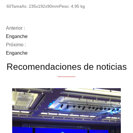
60
Tamaño: 235x192x90mm
Peso: 4,95 kg
Anterior :
Enganche
Próximo :
Enganche
Recomendaciones de noticias