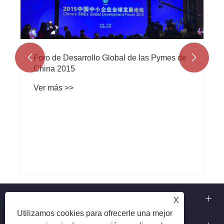
Foro de Desarrollo Global de las Pymes de


China 2015
Ver más >>
Sobre nosotros
X
Utilizamos cookies para ofrecerle una mejor
Nuestras capacidades